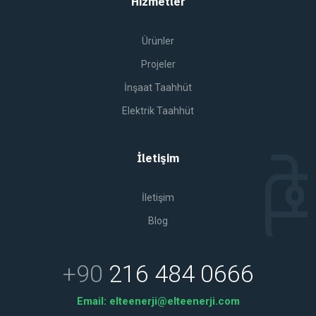
Hizmetler
Ürünler
Projeler
İnşaat Taahhüt
Elektrik Taahhüt
İletişim
İletişim
Blog
+90
216 484 0666
Email:
elteenerji@elteenerji.com