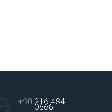
+90
216 484
0666