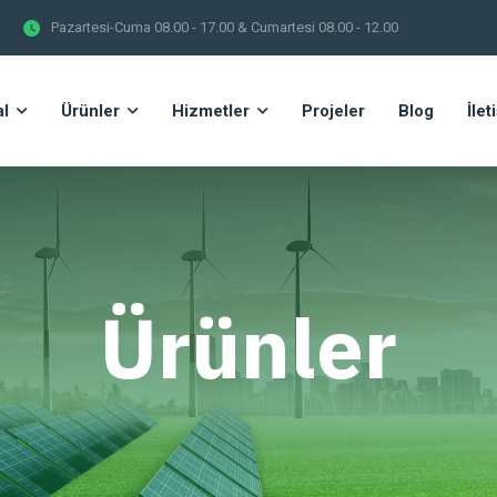
Pazartesi-Cuma 08.00 - 17.00 & Cumartesi 08.00 - 12.00
l
Ürünler
Hizmetler
Projeler
Blog
İlet
Ürünler