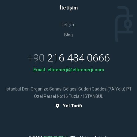
İletişim
İletişim
Blog
+90
216 484 0666
Email:
elteenerji@elteenerji.com
İstanbul Deri Organize Sanayi Bölgesi Güderi Caddesi(7A Yolu) P1
Özel Parsel No:16 Tuzla / İSTANBUL
Yol Tarifi